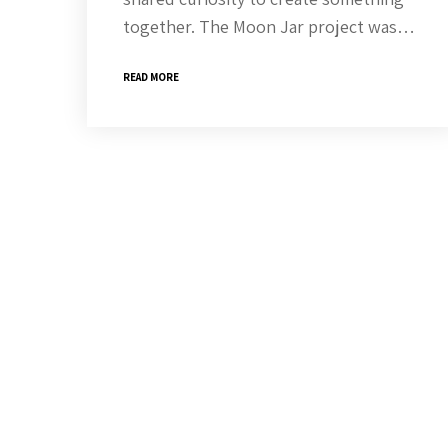
together. The Moon Jar project was…
READ MORE